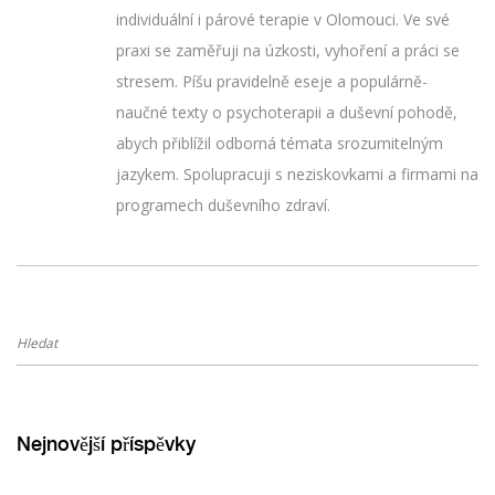
individuální i párové terapie v Olomouci. Ve své
praxi se zaměřuji na úzkosti, vyhoření a práci se
stresem. Píšu pravidelně eseje a populárně-
naučné texty o psychoterapii a duševní pohodě,
abych přiblížil odborná témata srozumitelným
jazykem. Spolupracuji s neziskovkami a firmami na
programech duševního zdraví.
Nejnovější příspěvky