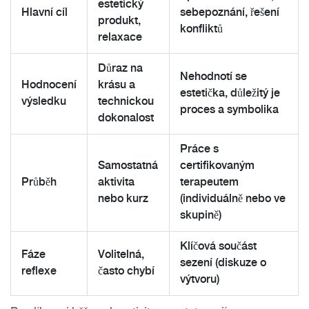
estetický
Hlavní cíl
sebepoznání, řešení
produkt,
konfliktů
relaxace
Důraz na
Nehodnotí se
Hodnocení
krásu a
estetička, důležitý je
výsledku
technickou
proces a symbolika
dokonalost
Práce s
Samostatná
certifikovaným
Průběh
aktivita
terapeutem
nebo kurz
(individuálně nebo ve
skupině)
Klíčová součást
Fáze
Volitelná,
sezení (diskuze o
reflexe
často chybí
výtvoru)