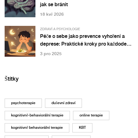
jak se bránit
18 kvě 2026
ZDRAVÍ A PSYCHOLOGIE
Péče o sebe jako prevence vyhoření a
deprese: Praktické kroky pro každodenní
odpor
3 pro 2025
Štítky
psychoterapie
duševní zdraví
kognitivně-behaviorální terapie
online terapie
kognitivně behaviorální terapie
KBT