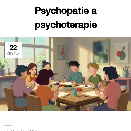
Psychopatie a
psychoterapie
22
ČERVNA