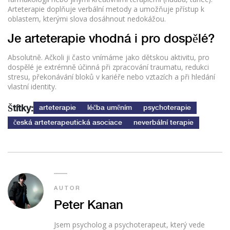
Arteterapie doplňuje verbální metody a umožňuje přístup k
oblastem, kterými slova dosáhnout nedokážou.
Je arteterapie vhodná i pro dospělé?
Absolutně. Ačkoli ji často vnímáme jako dětskou aktivitu, pro
dospělé je extrémně účinná při zpracování traumatu, redukci
stresu, překonávání bloků v kariéře nebo vztazích a při hledání
vlastní identity.
Štítky:
arteterapie
léčba uměním
psychoterapie
česká arteterapeutická asociace
neverbální terapie
AUTOR
Peter Kanan
Jsem psycholog a psychoterapeut, který vede