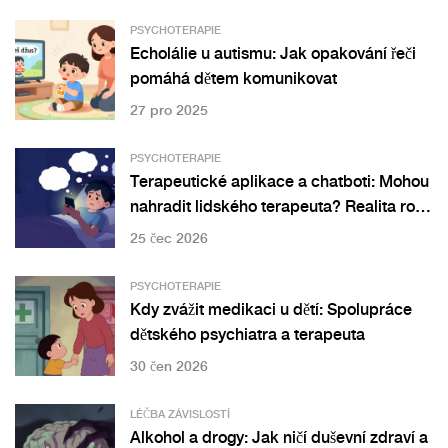
PSYCHOTERAPIE
Echolálie u autismu: Jak opakování řeči
pomáhá dětem komunikovat
27 pro 2025
PSYCHOTERAPIE
Terapeutické aplikace a chatboti: Mohou
nahradit lidského terapeuta? Realita roku
2026
25 čec 2026
PSYCHOTERAPIE
Kdy zvážit medikaci u dětí: Spolupráce
dětského psychiatra a terapeuta
30 čen 2026
LÉČBA ZÁVISLOSTÍ
Alkohol a drogy: Jak ničí duševní zdraví a