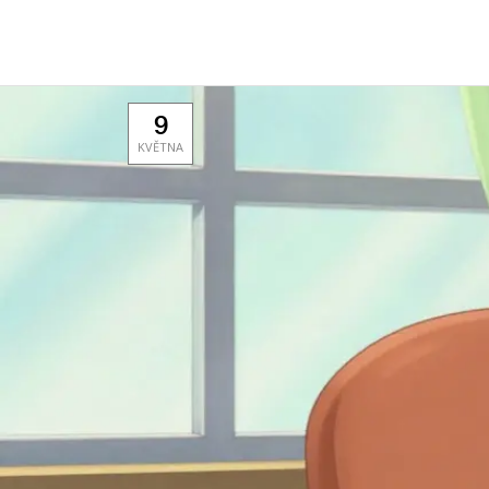
9
KVĚTNA