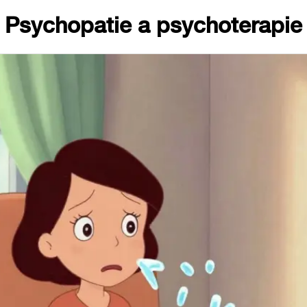
Psychopatie a psychoterapie