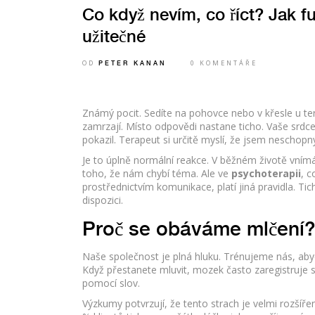
Co když nevím, co říct? Jak fu
užitečné
OD
0 KOMENTÁŘE
PETER KANAN
Známý pocit. Sedíte na pohovce nebo v křesle u te
zamrzají. Místo odpovědi nastane ticho. Vaše srdce 
pokazil. Terapeut si určitě myslí, že jsem neschopn
Je to úplně normální reakce. V běžném životě vní
toho, že nám chybí téma. Ale ve
psychoterapii
, c
prostřednictvím komunikace
, platí jiná pravidla. 
dispozici.
Proč se obáváme mlčení
Naše společnost je plná hluku. Trénujeme nás, abyc
Když přestanete mluvit, mozek často zaregistruje si
pomocí slov.
Výzkumy potvrzují, že tento strach je velmi rozšíř