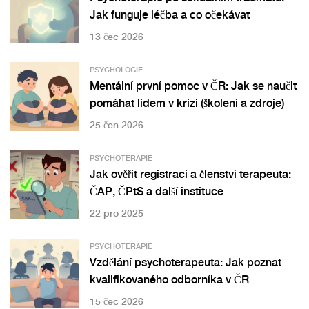
Jak funguje léčba a co očekávat
13 čec 2026
PSYCHOLOGIE
Mentální první pomoc v ČR: Jak se naučit
pomáhat lidem v krizi (školení a zdroje)
25 čen 2026
PSYCHOTERAPIE
Jak ověřit registraci a členství terapeuta:
ČAP, ČPtS a další instituce
22 pro 2025
PSYCHOTERAPIE
Vzdělání psychoterapeuta: Jak poznat
kvalifikovaného odborníka v ČR
15 čec 2026