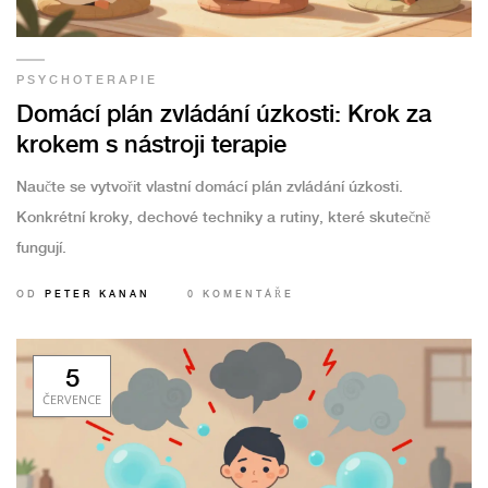
PSYCHOTERAPIE
Domácí plán zvládání úzkosti: Krok za
krokem s nástroji terapie
Naučte se vytvořit vlastní domácí plán zvládání úzkosti.
Konkrétní kroky, dechové techniky a rutiny, které skutečně
fungují.
OD
PETER KANAN
0 KOMENTÁŘE
5
ČERVENCE