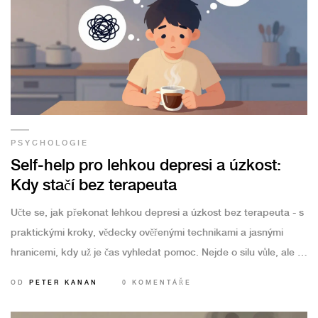
PSYCHOLOGIE
Self-help pro lehkou depresi a úzkost:
Kdy stačí bez terapeuta
Učte se, jak překonat lehkou depresi a úzkost bez terapeuta - s
praktickými kroky, vědecky ověřenými technikami a jasnými
hranicemi, kdy už je čas vyhledat pomoc. Nejde o silu vůle, ale o
systém.
OD
PETER KANAN
0 KOMENTÁŘE