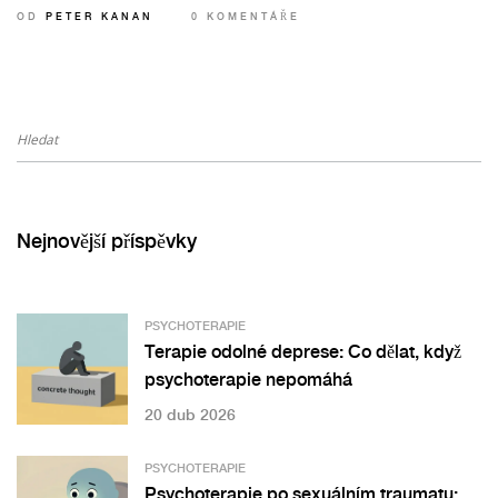
OD
PETER KANAN
0 KOMENTÁŘE
Nejnovější příspěvky
PSYCHOTERAPIE
Terapie odolné deprese: Co dělat, když
psychoterapie nepomáhá
20 dub 2026
PSYCHOTERAPIE
Psychoterapie po sexuálním traumatu: