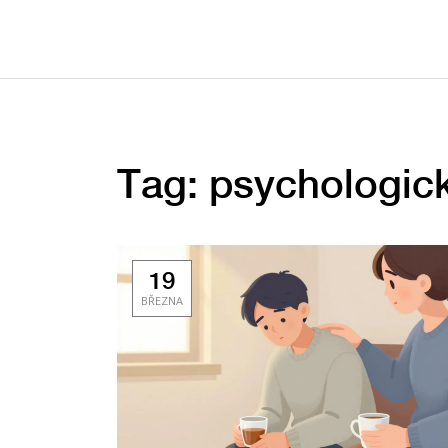
Tag: psychologic
19
BŘEZNA