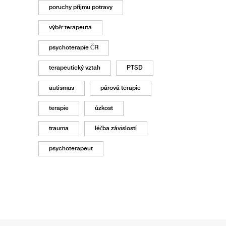
poruchy příjmu potravy
výběr terapeuta
psychoterapie ČR
terapeutický vztah
PTSD
autismus
párová terapie
terapie
úzkost
trauma
léčba závislostí
psychoterapeut