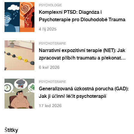
PSYCHOLOGIE
Komplexní PTSD: Diagnóza i
Psychoterapie pro Dlouhodobé Trauma
4 říj 2025
PSYCHOTERAPIE
Narrativní expozitivní terapie (NET): Jak
zpracovat příběh traumatu a překonat
PTSD
6 kvě 2026
PSYCHOTERAPIE
Generalizovaná úzkostná porucha (GAD):
Jak ji účinně léčit psychoterapií
17 led 2026
Štítky