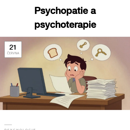
Psychopatie a
psychoterapie
21
ČERVNA