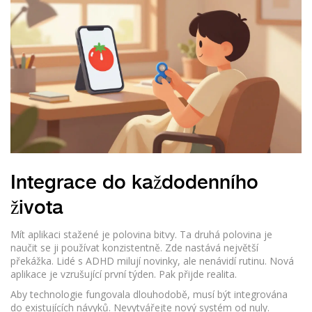
Integrace do každodenního
života
Mít aplikaci stažené je polovina bitvy. Ta druhá polovina je
naučit se ji používat konzistentně. Zde nastává největší
překážka. Lidé s ADHD milují novinky, ale nenávidí rutinu. Nová
aplikace je vzrušující první týden. Pak přijde realita.
Aby technologie fungovala dlouhodobě, musí být integrována
do existujících návyků. Nevytvářejte nový systém od nuly.