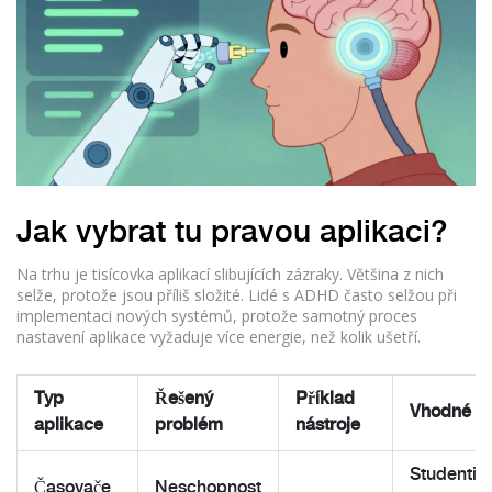
Jak vybrat tu pravou aplikaci?
Na trhu je tisícovka aplikací slibujících zázraky. Většina z nich
selže, protože jsou příliš složité. Lidé s ADHD často selžou při
implementaci nových systémů, protože samotný proces
nastavení aplikace vyžaduje více energie, než kolik ušetří.
Typ
Řešený
Příklad
Vhodné p
aplikace
problém
nástroje
Studenti,
Časovače
Neschopnost