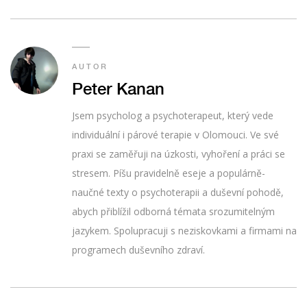
AUTOR
Peter Kanan
Jsem psycholog a psychoterapeut, který vede
individuální i párové terapie v Olomouci. Ve své
praxi se zaměřuji na úzkosti, vyhoření a práci se
stresem. Píšu pravidelně eseje a populárně-
naučné texty o psychoterapii a duševní pohodě,
abych přiblížil odborná témata srozumitelným
jazykem. Spolupracuji s neziskovkami a firmami na
programech duševního zdraví.