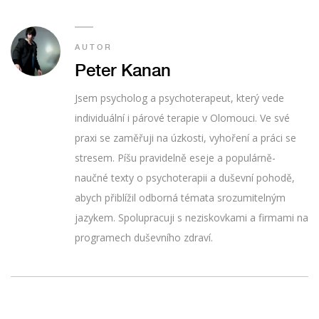
AUTOR
Peter Kanan
Jsem psycholog a psychoterapeut, který vede
individuální i párové terapie v Olomouci. Ve své
praxi se zaměřuji na úzkosti, vyhoření a práci se
stresem. Píšu pravidelně eseje a populárně-
naučné texty o psychoterapii a duševní pohodě,
abych přiblížil odborná témata srozumitelným
jazykem. Spolupracuji s neziskovkami a firmami na
programech duševního zdraví.