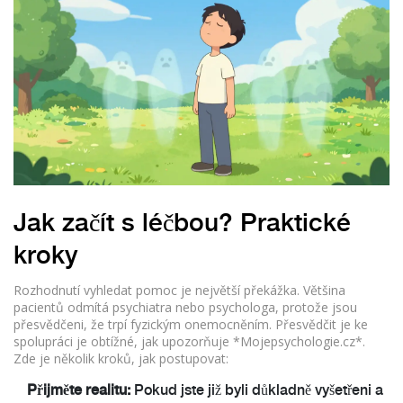
Jak začít s léčbou? Praktické
kroky
Rozhodnutí vyhledat pomoc je největší překážka. Většina
pacientů odmítá psychiatra nebo psychologa, protože jsou
přesvědčeni, že trpí fyzickým onemocněním. Přesvědčit je ke
spolupráci je obtížné, jak upozorňuje *Mojepsychologie.cz*.
Zde je několik kroků, jak postupovat:
Přijměte realitu:
Pokud jste již byli důkladně vyšetřeni a