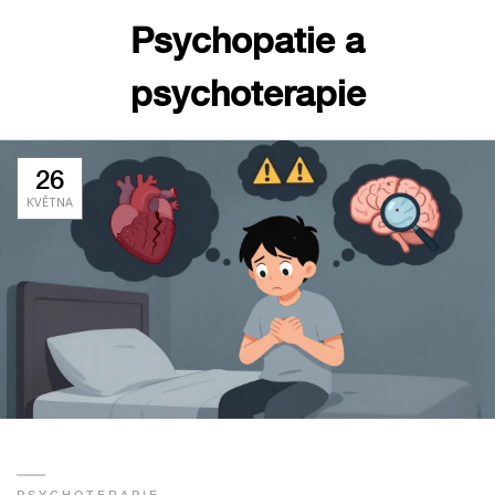
Psychopatie a
psychoterapie
26
KVĚTNA