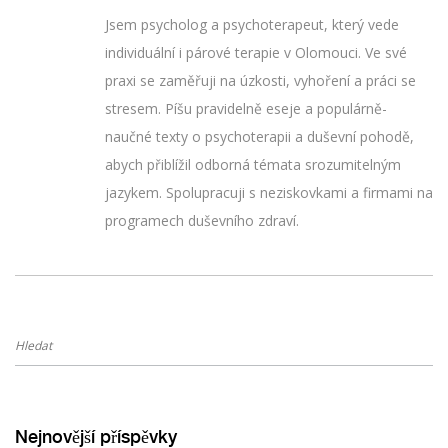
Jsem psycholog a psychoterapeut, který vede
individuální i párové terapie v Olomouci. Ve své
praxi se zaměřuji na úzkosti, vyhoření a práci se
stresem. Píšu pravidelně eseje a populárně-
naučné texty o psychoterapii a duševní pohodě,
abych přiblížil odborná témata srozumitelným
jazykem. Spolupracuji s neziskovkami a firmami na
programech duševního zdraví.
Nejnovější příspěvky