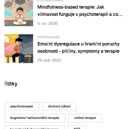
PSYCHOTERAPIE
Mindfulness-based terapie: Jak
všímavost funguje v psychoterapii a co
věda říká
5 čec 2026
PSYCHOLOGIE
Emoční dysregulace u hraniční poruchy
osobnosti - příčiny, symptomy a terapie
29 dub 2025
Štítky
psychoterapie
duševní zdraví
kognitivně-behaviorální terapie
online terapie