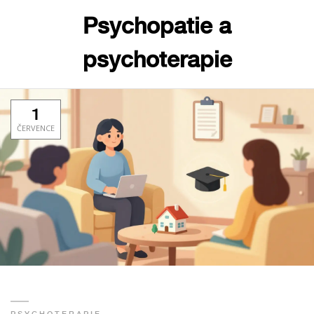
Psychopatie a
psychoterapie
1
ČERVENCE