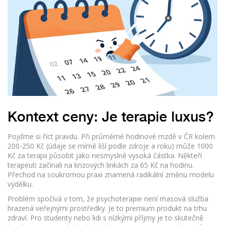
Kontext ceny: Je terapie luxus?
Pojďme si říct pravdu. Při průměrné hodinové mzdě v ČR kolem
200-250 Kč (údaje se mírně liší podle zdroje a roku) může 1000
Kč za terapii působit jako nesmyslně vysoká částka. Někteří
terapeuti začínali na krizových linkách za 65 Kč na hodinu.
Přechod na soukromou praxi znamená radikální změnu modelu
výdělku.
Problém spočívá v tom, že psychoterapie není masová služba
hrazená veřejnými prostředky. Je to premium produkt na trhu
zdraví. Pro studenty nebo lidi s nízkými příjmy je to skutečně