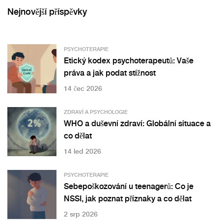
Nejnovější příspěvky
PSYCHOTERAPIE
Etický kodex psychoterapeutů: Vaše
práva a jak podat stížnost
14 čec 2026
ZDRAVÍ A PSYCHOLOGIE
WHO a duševní zdraví: Globální situace a
co dělat
14 led 2026
PSYCHOTERAPIE
Sebepoškozování u teenagerů: Co je
NSSI, jak poznat příznaky a co dělat
2 srp 2026