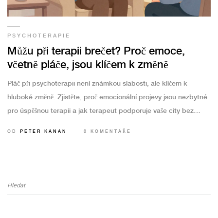
PSYCHOTERAPIE
Můžu při terapii brečet? Proč emoce,
včetně pláče, jsou klíčem k změně
Pláč při psychoterapii není známkou slabosti, ale klíčem k
hluboké změně. Zjistěte, proč emocionální projevy jsou nezbytné
pro úspěšnou terapii a jak terapeut podporuje vaše city bez
soudění.
OD
PETER KANAN
0 KOMENTÁŘE