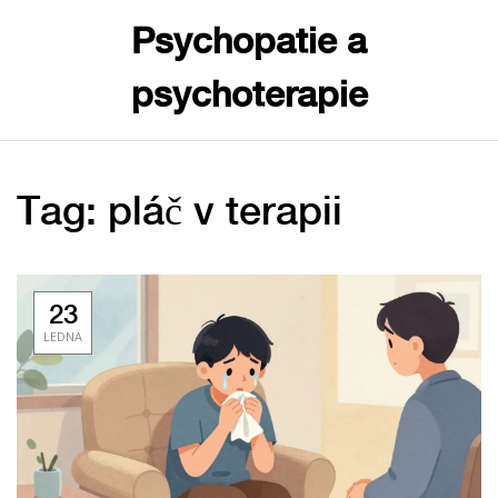
Psychopatie a
psychoterapie
Tag: pláč v terapii
23
LEDNA