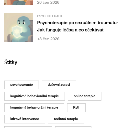
20 čen 2026
PSYCHOTERAPIE
Psychoterapie po sexuálním traumatu:
Jak funguje léčba a co očekávat
13 čec 2026
Štítky
psychoterapie
duševní zdraví
kognitivně-behaviorální terapie
online terapie
kognitivně behaviorální terapie
KBT
krizová intervence
rodinná terapie