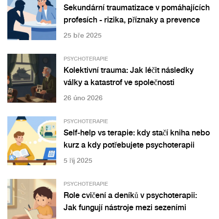
Sekundární traumatizace v pomáhajících
profesích - rizika, příznaky a prevence
25 bře 2025
PSYCHOTERAPIE
Kolektivní trauma: Jak léčit následky
války a katastrof ve společnosti
26 úno 2026
PSYCHOTERAPIE
Self‑help vs terapie: kdy stačí kniha nebo
kurz a kdy potřebujete psychoterapii
5 říj 2025
PSYCHOTERAPIE
Role cvičení a deníků v psychoterapii:
Jak fungují nástroje mezi sezeními