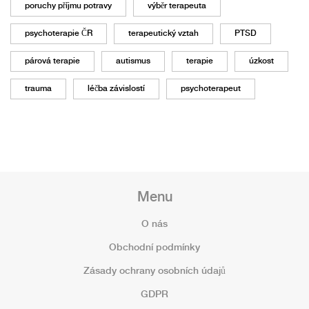
poruchy příjmu potravy
výběr terapeuta
psychoterapie ČR
terapeutický vztah
PTSD
párová terapie
autismus
terapie
úzkost
trauma
léčba závislostí
psychoterapeut
Menu
O nás
Obchodní podmínky
Zásady ochrany osobních údajů
GDPR