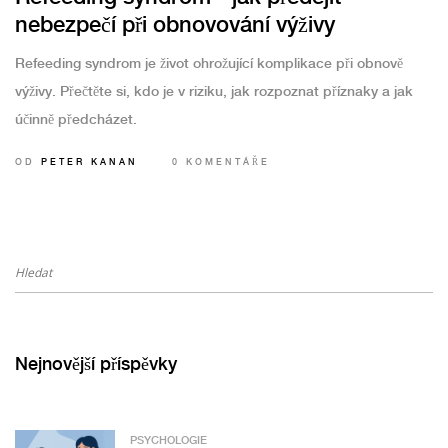
nebezpečí při obnovování výživy
Refeeding syndrom je život ohrožující komplikace při obnově
výživy. Přečtěte si, kdo je v riziku, jak rozpoznat příznaky a jak
účinně předcházet.
OD
PETER KANAN
0 KOMENTÁŘE
Nejnovější příspěvky
PSYCHOLOGIE