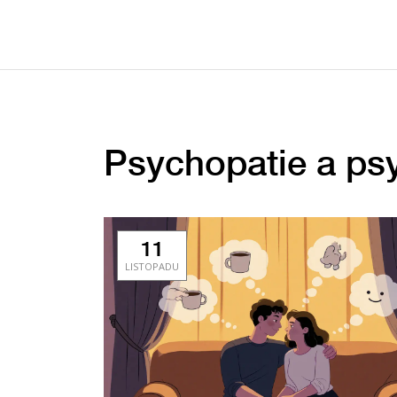
Psychopatie a psy
11
LISTOPADU