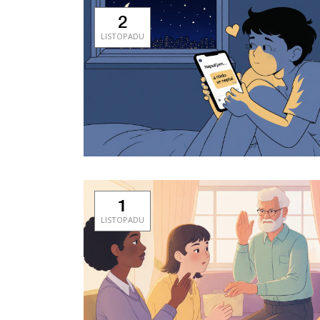
2
LISTOPADU
1
LISTOPADU