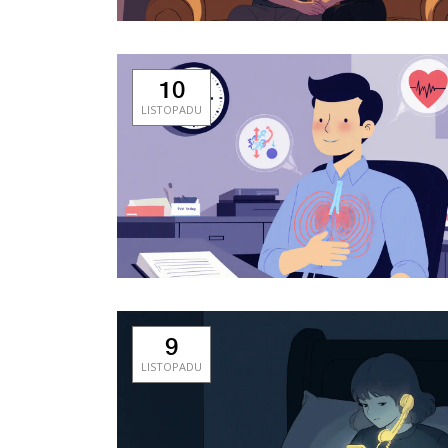
10
LISTOPADU
9
LISTOPADU