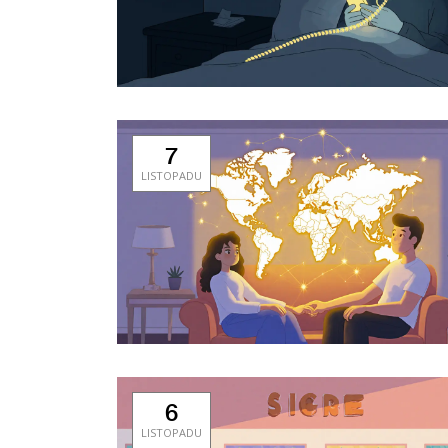
7
LISTOPADU
6
LISTOPADU