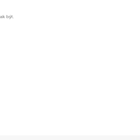
ak být.