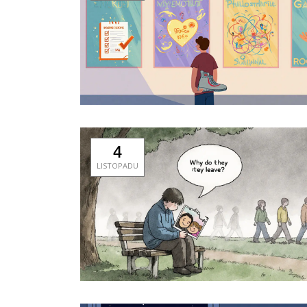
4
LISTOPADU